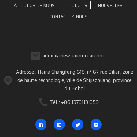
À PROPOS DE NOUS
PRODUITS
NOUVELLES
CONTACTEZ-NOUS
admin@new-energycar.com
Adresse : Haina Shangfeng 618, n° 67 rue Qilian, zone
de haute technologie, ville de Shijiazhuang, province
du Hebei
Tél. : +86 13731131359