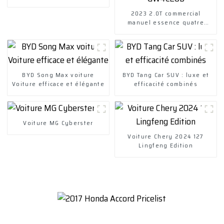
2023 2.0T commercial
manuel essence quatre
roues motrices élite teU
GW4C20B
BYD Song Max voiture
BYD Tang Car SUV : luxe et
Voiture efficace et élégante
efficacité combinés
Voiture MG Cyberster
Voiture Chery 2024 127
Lingfeng Edition